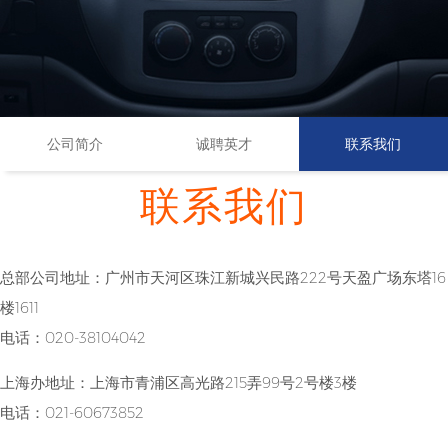
公司简介
诚聘英才
联系我们
联系我们
总部公司地址：广州市天河区珠江新城兴民路222号天盈广场东塔16
楼1611
电话：020-38104042
上海办地址：上海市青浦区高光路215弄99号2号楼3楼
电话：021-60673852