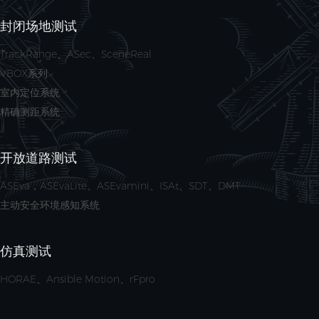
封闭场地测试
TrackRange、ASec、SceneReal
VBOX系列
室内定位系统
精确测距系统
开放道路测试
ASEva，ASEvaLite、ASEvamini、ISAt、SDT、DMT
主动安全环境感知系统
仿真测试
HORAE、Ansible Motion、rFpro