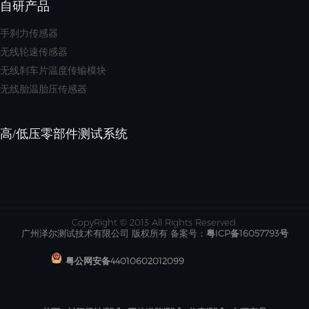
自研产品
手刹力传感器
无线轮速传感器
无线刹车片温度传输模块
无线胎温胎压传感器
高/低压零部件测试系统
CopyRight © 2013 All Rights Reserved.
广州泽尔测试技术有限公司 版权所有 备案号：
粤ICP备16057793号
粤公网安备44010602012099