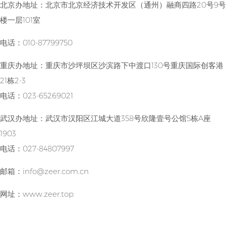
北京办地址：北京市北京经济技术开发区（通州）融商四路20号9号
楼一层101室
电话：010-87799750
重庆办地址：重庆市沙坪坝区沙滨路下中渡口130号重庆国际创客港
21栋2-3
电话：023-65269021
武汉办地址：武汉市汉阳区江城大道358号欣隆壹号公馆5栋A座
1903
电话：027-84807997
邮箱：info@zeer.com.cn
网址：
www.zeer.top